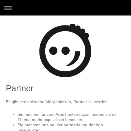
Partner
Es gibt verschiedene Möglichkeiten, Partner zu werden:
Sie möchten unsere Arbeit unterstützen, indem sie ein
Thema markenspezifisch besetzen.
Sie möchten uns bei der Vermarktung der App
unterstützen.